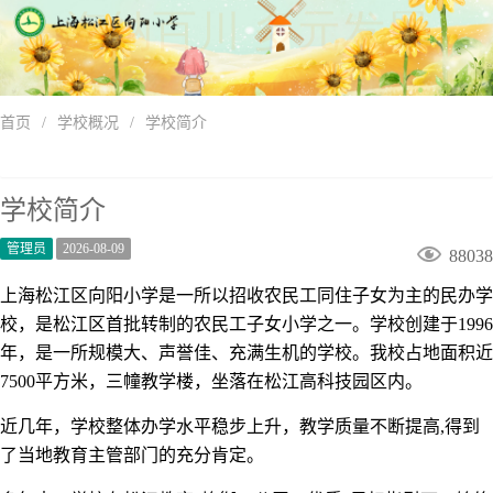
首页
/
学校概况
/
学校简介
学校简介
管理员
2026-08-09

88038
上海松江区向阳小学是一所以招收农民工同住子女为主的民办学
校，是松江区首批转制的农民工子女小学之一。学校创建于1996
年，是一所规模大、声誉佳、充满生机的学校。我校占地面积近
7500平方米，三幢教学楼，坐落在松江高科技园区内。
近几年，学校整体办学水平稳步上升，教学质量不断提高,得到
了当地教育主管部门的充分肯定。