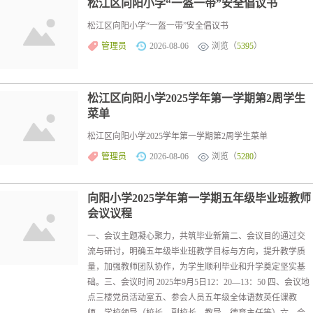
松江区向阳小学“一盔一带”安全倡议书
松江区向阳小学“一盔一带”安全倡议书
管理员
2026-08-06
浏览（
5395
）
松江区向阳小学2025学年第一学期第2周学生
菜单
松江区向阳小学2025学年第一学期第2周学生菜单
管理员
2026-08-06
浏览（
5280
）
向阳小学2025学年第一学期五年级毕业班教师
会议议程
一、会议主题凝心聚力，共筑毕业新篇二、会议目的通过交
流与研讨，明确五年级毕业班教学目标与方向，提升教学质
量，加强教师团队协作，为学生顺利毕业和升学奠定坚实基
础。三、会议时间 2025年9月5日12：20—13：50 四、会议地
点三楼党员活动室五、参会人员五年级全体语数英任课教