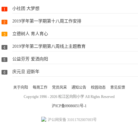
小社团 大梦想
2019学年第一学期第十八周工作安排
立德树人 育人育心
2019学年第二学期第八周线上主题教育
公益芬芳 爱洒向阳
庆元旦 迎新年
关于向阳
每周工作
党员风采
通知公告
校园动态
意见反馈
Copyright 1996 - 2026 松江区向阳小学 All Rights Reserved
沪ICP备09086051号-1
沪公网安备 31011702007693号