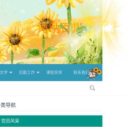
文字
后勤工作
课程安排
联系我们

分类导航
党员风采