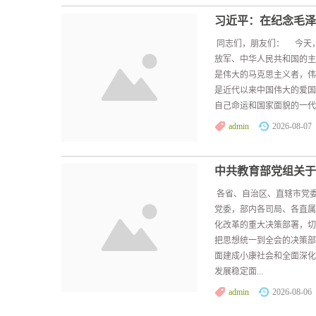
习近平：在纪念毛泽
同志们，朋友们： 今天
放军、中华人民共和国的主
是伟大的马克思主义者，伟
是近代以来中国伟大的爱国
自己命运和国家面貌的一代
admin
2026-08-07
中共教育部党组关于
各省、自治区、直辖市党
党委，部内各司局、各直
化改革的重大决策部署，
把思想统一到全会的决策
面建成小康社会和全面深化
发展稳定面...
admin
2026-08-06