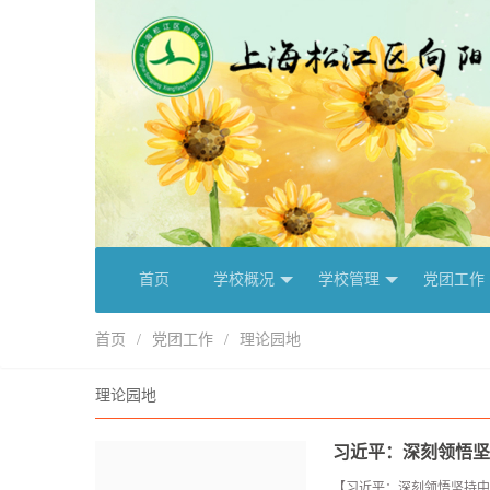
首页
学校概况
学校管理
党团工作
首页
/
党团工作
/
理论园地
理论园地
习近平：深刻领悟坚
【习近平：深刻领悟坚持中