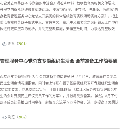
心党总支领导班子 专题组织生活会对照检查材料 根据教育局相关文件要求，
开展党的群众路线教育实践活动，按照“照镜子、正衣冠、洗洗澡、治治病”的
办教育管理服务中心党总支开展党的群众路线教育实践活动实施方案》，把主
重点查找领导班子形式主义、官僚主义、享乐主义和奢靡之风问题及工作中存
因进行更深层次的剖析，并制定整改措施，安排整改时间，力求达到整改效
浏览（
2021
）
管理服务中心党总支专题组织生活会 会前准备工作简要通
心党总支专题组织生活会 会前准备工作简要通报 8月12日，教育局在青少年
民主生活会情况通报会，同时会上详细布置了基层党组织召开专题组织生活会
据局党委要求，党总支结合实际，于8月18日制定《松江区民办教育管理服务中
生活会并开展民主评议党员工作的方案》，并报局党委备案。 虽然，8月下旬
班子成员还是抽出时间坐在一起相互交流学习心得体会，进一步提高了思想认
.
浏览（
2032
）