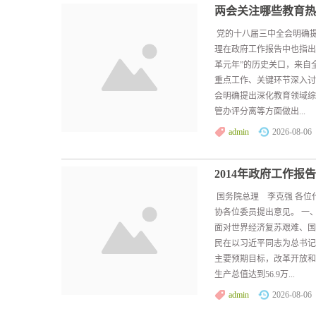
两会关注哪些教育热
党的十八届三中全会明确
理在政府工作报告中也指出
革元年”的历史关口，来自
重点工作、关键环节深
会明确提出深化教育领域综
管办评分离等方面做出...
admin
2026-08-06
2014年政府工作报告
国务院总理 李克强 各位
协各位委员提出意见。 一
面对世界经济复苏艰难、国
民在以习近平同志为总书记
主要预期目标，改革开放和
生产总值达到56.9万...
admin
2026-08-06