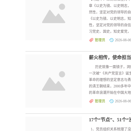
章《以史为镜、以史明志，
然性，坚定对党的领导的
《以史为镜、以史明志，知
性，坚定对党的领导的自
习党史、国史，知史爱党，知
管理员
2026-08-0
薪火相传，使命担当
历史就像一面镜子，洞照
一次被“《共产党宣言》诞
革命的理想的坚定意志与勇
的清王朝结束，2000多
的革命浪潮开始在中国大地
管理员
2026-08-0
17个“节点”、51
1、党员组织关系梳理了没