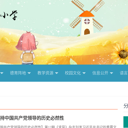
德育阵地
教学资源
校园文化
信息公开
语言
持中国共产党领导的历史必然性
国共产党领导的历史必然性】第12期《求是》杂志刊发习近平总书记的重要文