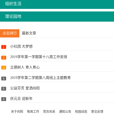
组织生活
理论园地
点击排行
最新文章
小社团 大梦想
2019学年第一学期第十八周工作安排
立德树人 育人育心
2019学年第二学期第八周线上主题教育
公益芬芳 爱洒向阳
庆元旦 迎新年
关于向阳
每周工作
党员风采
通知公告
校园动态
意见反馈